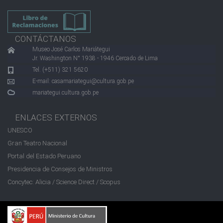
CONTÁCTANOS
Museo José Carlos Mariátegui
Jr. Washington N° 1938 - 1946 Cercado de Lima
Tel. (+511) 321 5620
E-mail:
casamariategui@cultura.gob.pe
mariategui.cultura.gob.pe
ENLACES EXTERNOS
UNESCO
Gran Teatro Nacional
Portal del Estado Peruano
Presidencia de Consejos de Ministros
Concytec: Alicia / Science Direct / Scopus