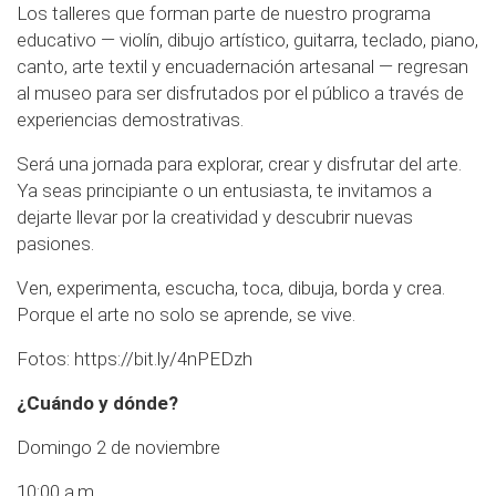
Los talleres que forman parte de nuestro programa
educativo — violín, dibujo artístico, guitarra, teclado, piano,
canto, arte textil y encuadernación artesanal — regresan
al museo para ser disfrutados por el público a través de
experiencias demostrativas.
Será una jornada para explorar, crear y disfrutar del arte.
Ya seas principiante o un entusiasta, te invitamos a
dejarte llevar por la creatividad y descubrir nuevas
pasiones.
Ven, experimenta, escucha, toca, dibuja, borda y crea.
Porque el arte no solo se aprende, se vive.
Fotos:
https://bit.ly/4nPEDzh
¿Cuándo y dónde?
Domingo 2 de noviembre
10:00 a.m.