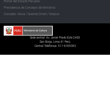
Portal del Estado Peruano
Presidencia de Consejos de Ministros
Concytec: Alicia / Science Direct / Scopus
Sede central: Av. Javier Prado Este 2465
San Borja, Lima 41 Perú
Central Telefónica: 511-6189393