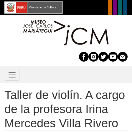
Pasar
al
contenido
principal
Taller de violín. A cargo
de la profesora Irina
Mercedes Villa Rivero