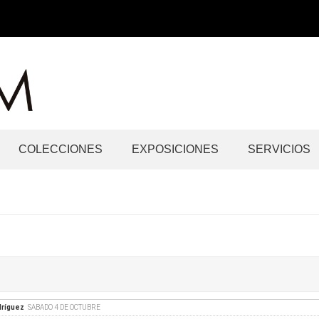
COLECCIONES
EXPOSICIONES
SERVICIOS
dríguez
SABADO 4 DE OCTUBRE