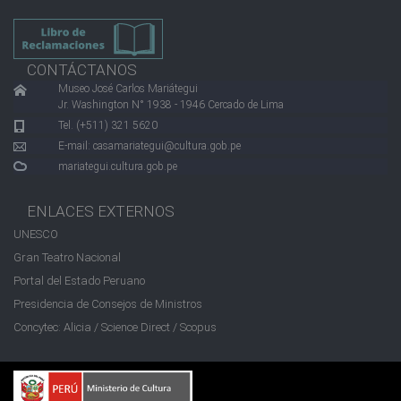
CONTÁCTANOS
Museo José Carlos Mariátegui
Jr. Washington N° 1938 - 1946 Cercado de Lima
Tel. (+511) 321 5620
E-mail:
casamariategui@cultura.gob.pe
mariategui.cultura.gob.pe
ENLACES EXTERNOS
UNESCO
Gran Teatro Nacional
Portal del Estado Peruano
Presidencia de Consejos de Ministros
Concytec: Alicia / Science Direct / Scopus