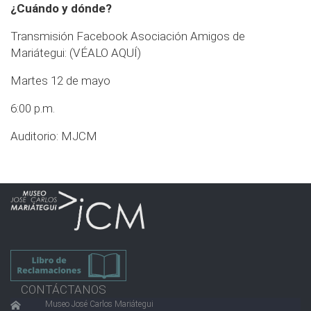
¿Cuándo y dónde?
Transmisión Facebook Asociación Amigos de
Mariátegui:
(VÉALO AQUÍ)
Martes 12 de mayo
6:00 p.m.
Auditorio: MJCM
CONTÁCTANOS
Museo José Carlos Mariátegui