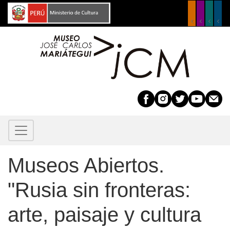
Pasar
al
contenido
principal
Museos Abiertos.
"Rusia sin fronteras:
arte, paisaje y cultura