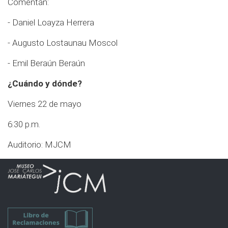
Comentan:
- Daniel Loayza Herrera
- Augusto Lostaunau Moscol
- Emil Beraún Beraún
¿Cuándo y dónde?
Viernes 22 de mayo
6:30 p.m.
Auditorio: MJCM