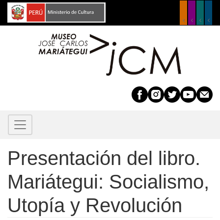
Pasar
al
contenido
principal
Presentación del libro.
Mariátegui: Socialismo,
Utopía y Revolución