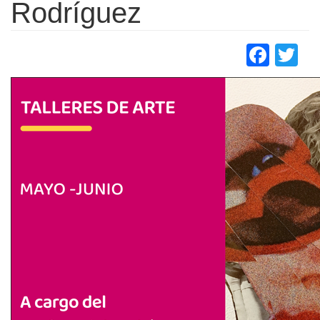
Rodríguez
Face
Tw