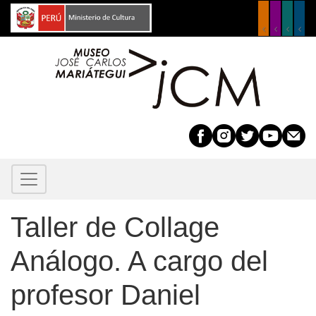
Pasar
al
contenido
principal
Taller de Collage
Análogo. A cargo del
profesor Daniel