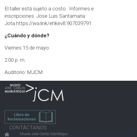
El taller está sujeto a costo. Informes e
inscripciones: Jose Luis Santamaria
Jota
https://wa.link/ehkev8
907039791
¿Cuándo y dónde?
Viernes 15 de mayo
2:00 p. m..
Auditorio: MJCM
CONTÁCTANOS
Museo José Carlos Mariátegui