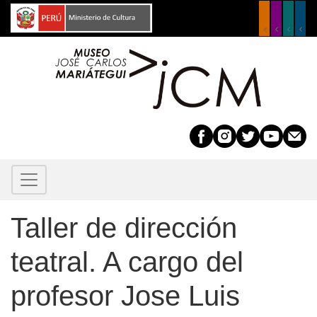
Pasar
al
contenido
principal
Taller de dirección
teatral. A cargo del
profesor Jose Luis