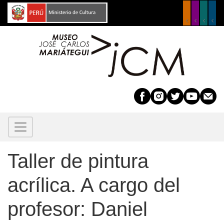
Pasar
al
contenido
principal
Taller de pintura
acrílica. A cargo del
profesor: Daniel