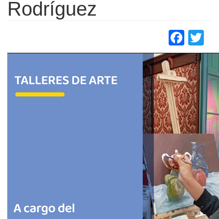
Rodríguez
Face
Tw