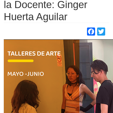
la Docente: Ginger
Huerta Aguilar
Face
Tw