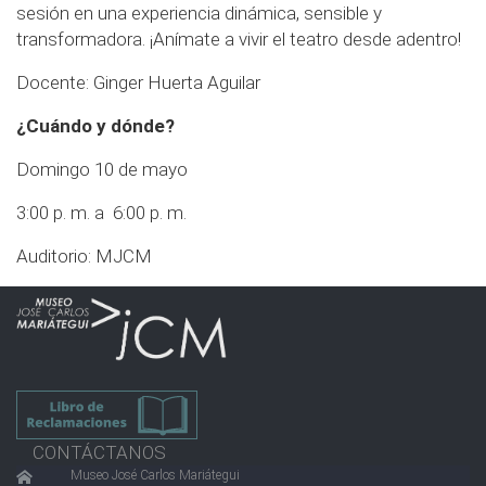
sesión en una experiencia dinámica, sensible y
transformadora. ¡Anímate a vivir el teatro desde adentro!
Docente: Ginger Huerta Aguilar
¿Cuándo y dónde?
Domingo 10 de mayo
3:00 p. m. a 6:00 p. m.
Auditorio: MJCM
CONTÁCTANOS
Museo José Carlos Mariátegui