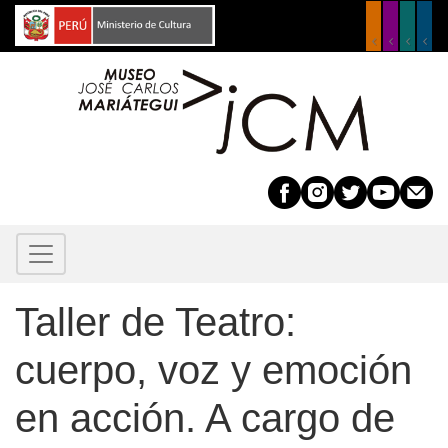
Pasar
al
contenido
principal
Taller de Teatro:
cuerpo, voz y emoción
en acción. A cargo de