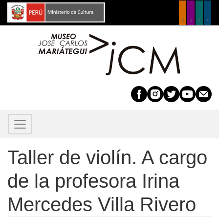
Pasar
al
contenido
principal
Taller de violín. A cargo
de la profesora Irina
Mercedes Villa Rivero