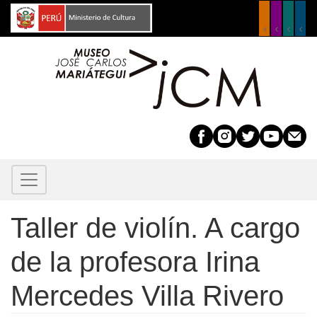
Pasar
al
contenido
principal
Taller de violín. A cargo
de la profesora Irina
Mercedes Villa Rivero