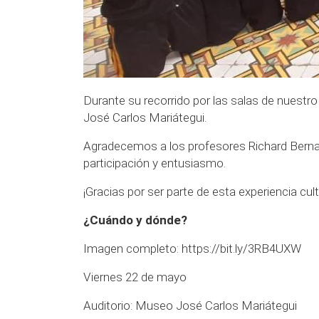
Durante su recorrido por las salas de nuest
José Carlos Mariátegui.
Agradecemos a los profesores Richard Bernao
participación y entusiasmo.
¡Gracias por ser parte de esta experiencia cult
¿Cuándo y dónde?
Imagen completo:
https://bit.ly/3RB4UXW
Viernes 22 de mayo
Auditorio: Museo José Carlos Mariátegui