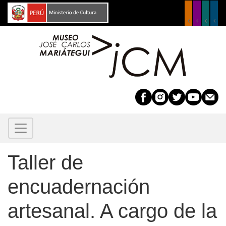
Pasar
al
contenido
principal
Taller de
encuadernación
artesanal. A cargo de la