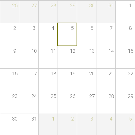
26
27
28
29
30
31
1
2
3
4
5
6
7
8
9
10
11
12
13
14
15
16
17
18
19
20
21
22
23
24
25
26
27
28
29
30
31
1
2
3
4
5