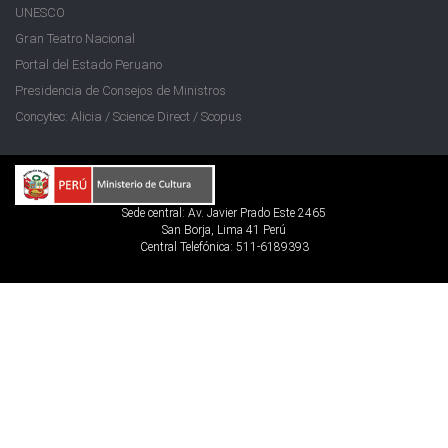
UNESCO
Gran Teatro Nacional
Portal del Estado Peruano
Presidencia de Consejos de Ministros
Concytec: Alicia / Science Direct / Scopus
Sede central: Av. Javier Prado Este 2465
San Borja, Lima 41 Perú
Central Telefónica: 511-6189393