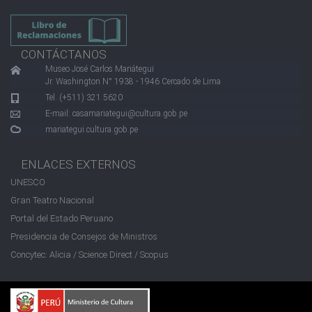
CONTÁCTANOS
Museo José Carlos Mariátegui
Jr. Washington N° 1938 - 1946 Cercado de Lima
Tel. (+511) 321 5620
E-mail:
casamariategui@cultura.gob.pe
mariategui.cultura.gob.pe
ENLACES EXTERNOS
UNESCO
Gran Teatro Nacional
Portal del Estado Peruano
Presidencia de Consejos de Ministros
Concytec: Alicia / Science Direct / Scopus