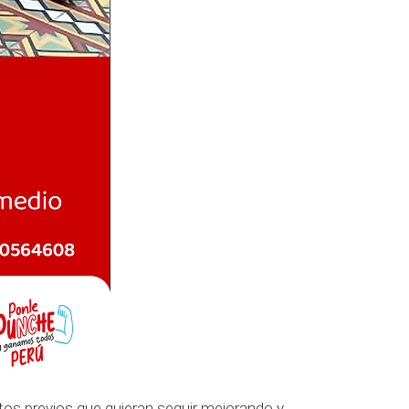
entos previos que quieran seguir mejorando y