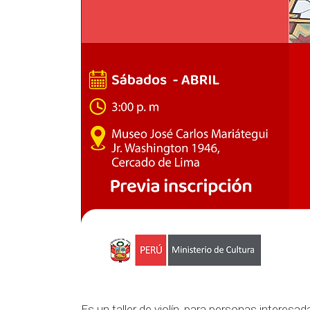
Es un taller de violín, para personas interes