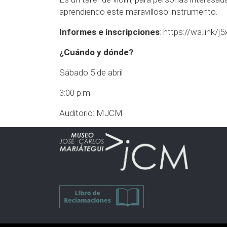
aprendiendo este maravilloso instrumento.
Informes e inscripciones
:
https://wa.link/j5
¿Cuándo y dónde?
Sábado 5 de abril
3:00 p.m.
Auditorio: MJCM