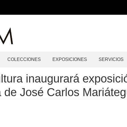
COLECCIONES
EXPOSICIONES
SERVICIOS
ltura inaugurará exposici
ca de José Carlos Mariáteg