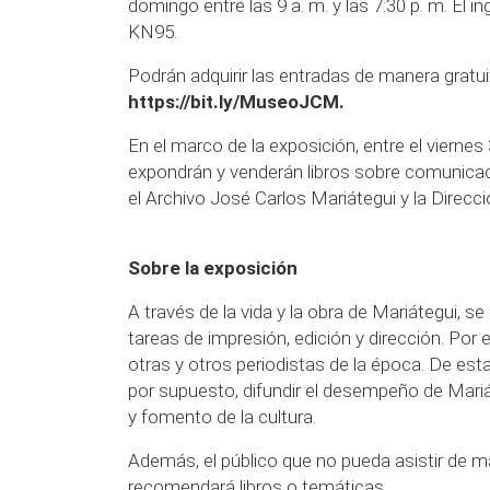
domingo entre las 9 a. m. y las 7:30 p. m. El 
KN95.
Podrán adquirir las entradas de manera gratuit
https://bit.ly/MuseoJCM
.
En el marco de la exposición, entre el viernes
expondrán y venderán libros sobre comunicacio
el Archivo José Carlos Mariátegui y la Direcc
Sobre la exposición
A través de la vida y la obra de Mariátegui, 
tareas de impresión, edición y dirección. Por el
otras y otros periodistas de la época. De esta
por supuesto, difundir el desempeño de Mariá
y fomento de la cultura.
Además, el público que no pueda asistir de ma
recomendará libros o temáticas.