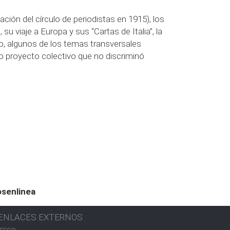
ción del círculo de periodistas en 1915), los
 su viaje a Europa y sus “Cartas de Italia”, la
o, algunos de los temas transversales
 proyecto colectivo que no discriminó
osenlinea
ENLACES EXTERNOS