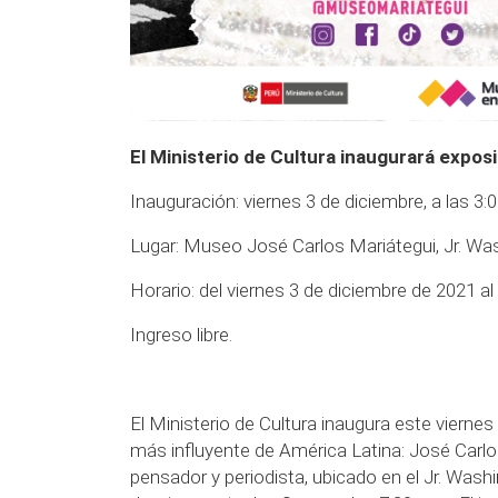
El Ministerio de Cultura inaugurará exposi
Inauguración: viernes 3 de diciembre, a las 3:0
Lugar: Museo José Carlos Mariátegui,
Jr. Wa
Horario: del viernes 3 de diciembre de 2021 a
Ingreso libre.
El Ministerio de Cultura inaugura este viernes 
más influyente de América Latina: José Carlo
pensador y periodista, ubicado en el Jr. Washin