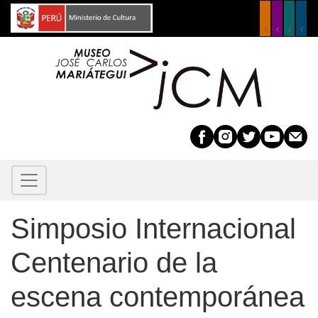
Pasar
al
contenido
principal
Simposio Internacional
Centenario de la
escena contemporánea