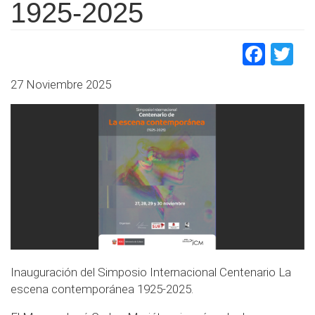
1925-2025
Face
Tw
27 Noviembre 2025
Inauguración del Simposio Internacional Centenario La
escena contemporánea 1925-2025.