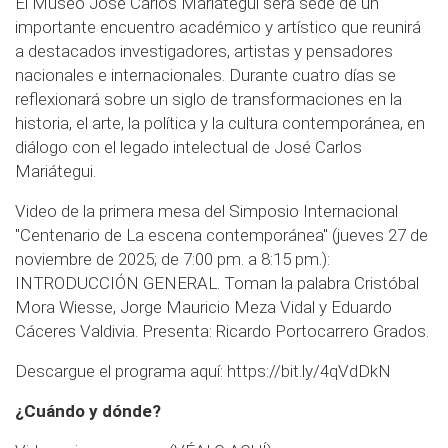
El Museo José Carlos Mariátegui será sede de un
importante encuentro académico y artístico que reunirá
a destacados investigadores, artistas y pensadores
nacionales e internacionales. Durante cuatro días se
reflexionará sobre un siglo de transformaciones en la
historia, el arte, la política y la cultura contemporánea, en
diálogo con el legado intelectual de José Carlos
Mariátegui.
Video de la primera mesa del Simposio Internacional
"Centenario de La escena contemporánea" (jueves 27 de
noviembre de 2025; de 7:00 pm. a 8:15 pm.):
INTRODUCCIÓN GENERAL. Toman la palabra Cristóbal
Mora Wiesse, Jorge Mauricio Meza Vidal y Eduardo
Cáceres Valdivia. Presenta: Ricardo Portocarrero Grados.
Descargue el programa aquí:
https://bit.ly/4qVdDkN
¿Cuándo y dónde?