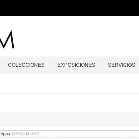
COLECCIONES
EXPOSICIONES
SERVICIOS
dríguez
SABADO 9 DE MAYO